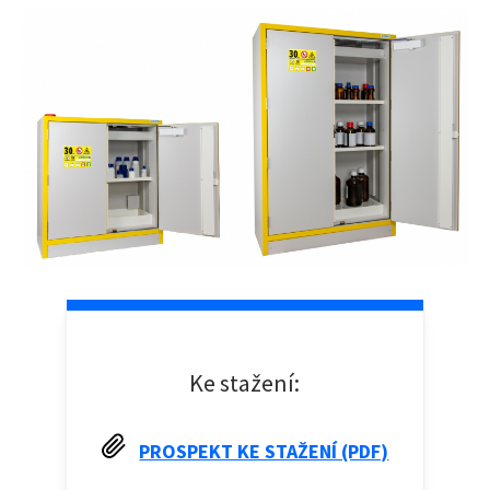
Úvodní stránka
→
Bezpečnostní skříně
→
EN 14470-1 a 2 Bezpečnost
Ke stažení:
PROSPEKT KE STAŽENÍ (PDF)