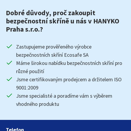
Dobré důvody, proč zakoupit
bezpečnostní skříně u nás v HANYKO
Praha s.r.o.?
Zastupujeme prověřeného výrobce
bezpečnostních skříní Ecosafe SA
Máme širokou nabídku bezpečnostních skříní pro
různé použití
Jsme certifikovaným prodejcem a držitelem ISO
9001:2009
Jsme specialisté a poradíme vám s výběrem
vhodného produktu
Telefon