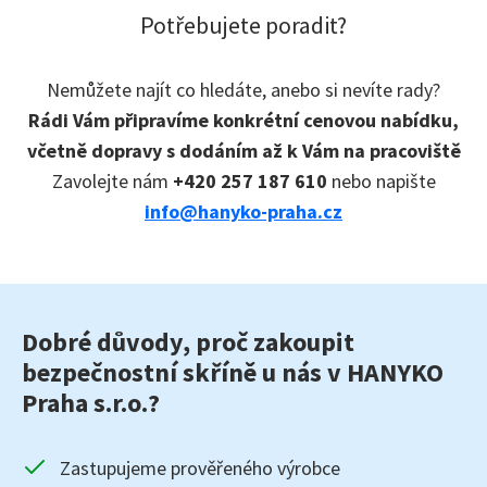
Potřebujete poradit?
Nemůžete najít co hledáte, anebo si nevíte rady?
Rádi Vám připravíme konkrétní cenovou nabídku,
včetně dopravy s dodáním až k Vám na pracoviště
Zavolejte nám
+420 257 187 610
nebo napište
info@hanyko-praha.cz
Dobré důvody, proč zakoupit
bezpečnostní skříně u nás v HANYKO
Praha s.r.o.?
Zastupujeme prověřeného výrobce