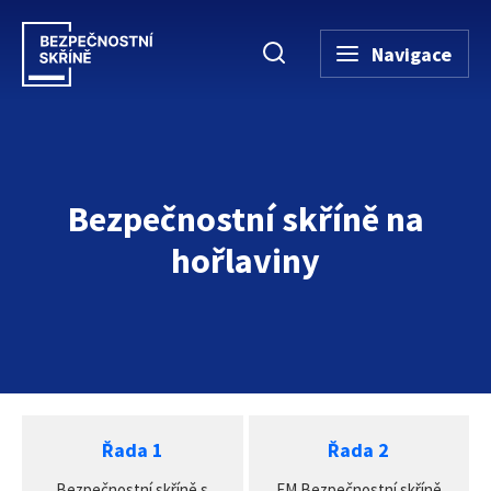
Navigace
Bezpečnostní skříně na
hořlaviny
Úvodní stránka
→
Bezpečnostní skříně
→
Bezpečnostní skříně na h
Řada 1
Řada 2
Bezpečnostní skříně s
FM Bezpečnostní skříně