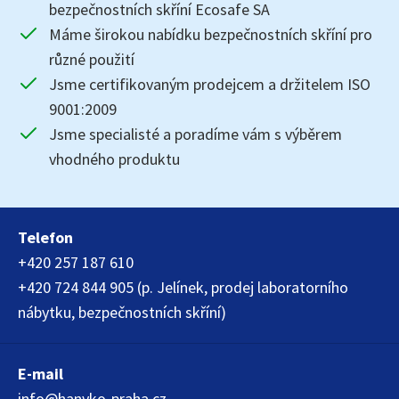
bezpečnostních skříní Ecosafe SA
Máme širokou nabídku bezpečnostních skříní pro
různé použití
Jsme certifikovaným prodejcem a držitelem ISO
9001:2009
Jsme specialisté a poradíme vám s výběrem
vhodného produktu
Telefon
+420 257 187 610
+420 724 844 905 (p. Jelínek, prodej laboratorního
nábytku, bezpečnostních skříní)
E-mail
info@hanyko-praha.cz