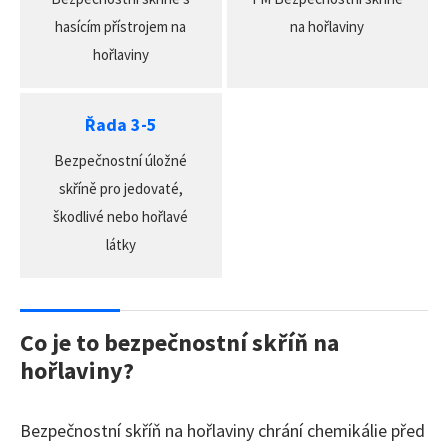
hasícím přístrojem na
na hořlaviny
hořlaviny
Řada 3-5
Bezpečnostní úložné
skříně pro jedovaté,
škodlivé nebo hořlavé
látky
Co je to bezpečnostní skříň na
hořlaviny?
Bezpečnostní skříň na hořlaviny chrání chemikálie před