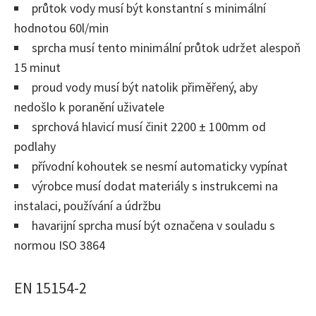
průtok vody musí být konstantní s minimální
hodnotou 60l/min
sprcha musí tento minimální průtok udržet alespoň
15 minut
proud vody musí být natolik přiměřený, aby
nedošlo k poranění uživatele
sprchová hlavicí musí činit 2200 ± 100mm od
podlahy
přívodní kohoutek se nesmí automaticky vypínat
výrobce musí dodat materiály s instrukcemi na
instalaci, používání a údržbu
havarijní sprcha musí být označena v souladu s
normou ISO 3864
EN 15154-2