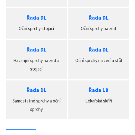
Řada DL
Řada DL
Oční sprchy stojací
Oční sprchy na zeď
Řada DL
Řada DL
Havarijní sprchy na zeď a
Oční sprchy na zeď a stůl
stojací
Řada DL
Řada 19
Samostatné sprchy a oční
Lékařská skříň
sprchy