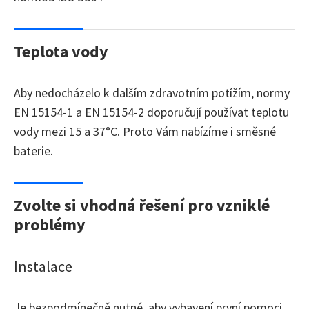
Teplota vody
Aby nedocházelo k dalším zdravotním potížím, normy
EN 15154-1 a EN 15154-2 doporučují používat teplotu
vody mezi 15 a 37°C. Proto Vám nabízíme i směsné
baterie.
Zvolte si vhodná řešení pro vzniklé
problémy
Instalace
Je bezpodmínečně nutné, aby vybavení první pomoci