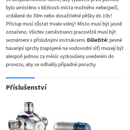
bylo umístěno v blízkosti místa možného nebezpečí,
vzdálené do 30m nebo dosažitelné pěšky do 10s!
Přístup musí zůstat trvale volný! Místo musí být jasně
označeno. Všichni zaměstnanci pracoviště musí být
seznámeni s příslušnými instrukcemi.
Důležité:
pevné
havarijní sprchy (napojené na vodovodní síť) musejí být
alespoň jednou za měsíc vyzkoušeny uvedením do
provozu, aby se odhalily případné poruchy.
Příslušenství