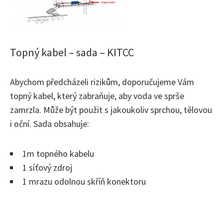
Topný kabel – sada – KITCC
Abychom předcházeli rizikům, doporučujeme Vám
topný kabel, který zabraňuje, aby voda ve sprše
zamrzla. Může být použit s jakoukoliv sprchou, tělovou
i oční. Sada obsahuje:
1m topného kabelu
1 síťový zdroj
1 mrazu odolnou skříň konektoru