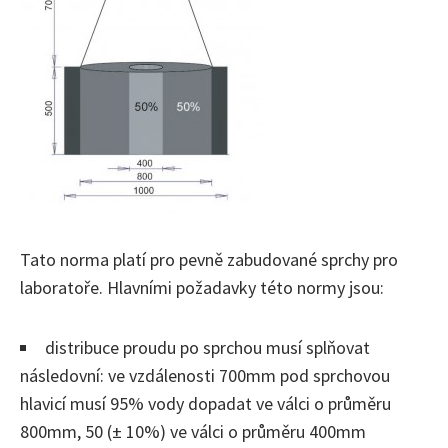
Tato norma platí pro pevně zabudované sprchy pro
laboratoře. Hlavními požadavky této normy jsou:
distribuce proudu po sprchou musí splňovat
následovní: ve vzdálenosti 700mm pod sprchovou
hlavicí musí 95% vody dopadat ve válci o průměru
800mm, 50 (± 10%) ve válci o průměru 400mm