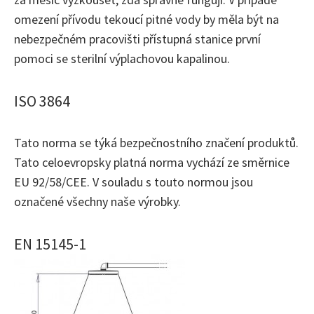
omezení přívodu tekoucí pitné vody by měla být na
nebezpečném pracovišti přístupná stanice první
pomoci se sterilní výplachovou kapalinou.
ISO 3864
Tato norma se týká bezpečnostního značení produktů.
Tato celoevropsky platná norma vychází ze směrnice
EU 92/58/CEE. V souladu s touto normou jsou
označené všechny naše výrobky.
EN 15145-1