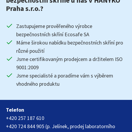
bezpečnostní skříně u nás v HANYKO
Praha s.r.o.?
Zastupujeme prověřeného výrobce
bezpečnostních skříní Ecosafe SA
Máme širokou nabídku bezpečnostních skříní pro
různé použití
Jsme certifikovaným prodejcem a držitelem ISO
9001:2009
Jsme specialisté a poradíme vám s výběrem
vhodného produktu
Telefon
+420 257 187 610
+420 724 844 905 (p. Jelínek, prodej laboratorního