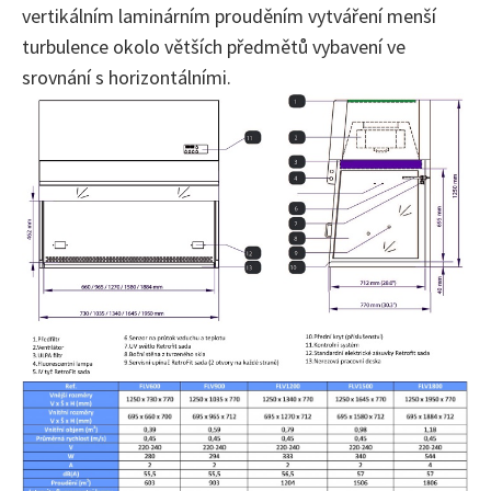
vertikálním laminárním prouděním vytváření menší
turbulence okolo větších předmětů vybavení ve
srovnání s horizontálními.