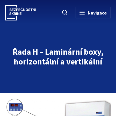
Navigace
Řada H – Laminární boxy,
horizontální a vertikální
Úvodní stránka
→
Bezpečnostní skříně
→
Kombinované bezpečnost