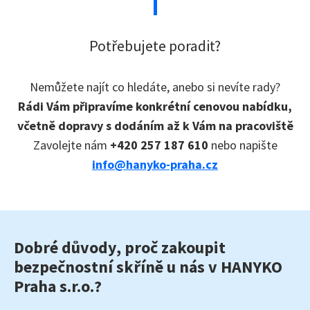
Potřebujete poradit?
Nemůžete najít co hledáte, anebo si nevíte rady?
Rádi Vám připravíme konkrétní cenovou nabídku,
včetně dopravy s dodáním až k Vám na pracoviště
Zavolejte nám
+420 257 187 610
nebo napište
info@hanyko-praha.cz
Dobré důvody, proč zakoupit
bezpečnostní skříně u nás v HANYKO
Praha s.r.o.?