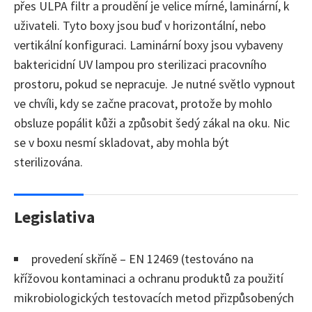
přes ULPA filtr a proudění je velice mírné, laminární, k
uživateli. Tyto boxy jsou buď v horizontální, nebo
vertikální konfiguraci. Laminární boxy jsou vybaveny
baktericidní UV lampou pro sterilizaci pracovního
prostoru, pokud se nepracuje. Je nutné světlo vypnout
ve chvíli, kdy se začne pracovat, protože by mohlo
obsluze popálit kůži a způsobit šedý zákal na oku. Nic
se v boxu nesmí skladovat, aby mohla být
sterilizována.
Legislativa
provedení skříně – EN 12469 (testováno na
křížovou kontaminaci a ochranu produktů za použití
mikrobiologických testovacích metod přizpůsobených