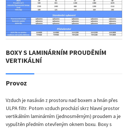
BOXY S LAMINÁRNÍM PROUDĚNÍM
VERTIKÁLNÍ
Provoz
Vzduch je nasáván z prostoru nad boxem a hnán přes
ULPA filtr. Potom vzduch prochází skrz hlavní prostor
vertikálním laminárním (jednosměrným) proudem a je
vypuštěn předním otevřeným oknem boxu. Boxy s