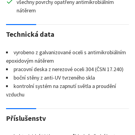
všechny povrchy opatřeny antimikrobiálním
nátěrem
Technická data
vyrobeno z galvanizované oceli s antimikrobiálním
epoxidovým nátěrem
pracovní deska z nerezové oceli 304 (ČSN 17.240)
boční stěny z anti-UV tvrzeného skla
kontrolní systém na zapnutí světla a proudění
vzduchu
Příslušenstv