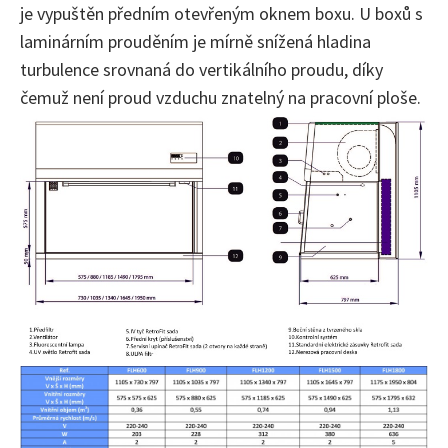
je vypuštěn předním otevřeným oknem boxu. U boxů s
laminárním prouděním je mírně snížená hladina
turbulence srovnaná do vertikálního proudu, díky
čemuž není proud vzduchu znatelný na pracovní ploše.