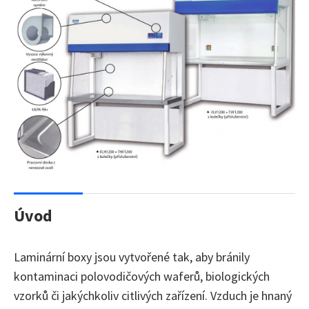
Úvod
Laminární boxy jsou vytvořené tak, aby bránily
kontaminaci polovodičových waferů, biologických
vzorků či jakýchkoliv citlivých zařízení. Vzduch je hnaný