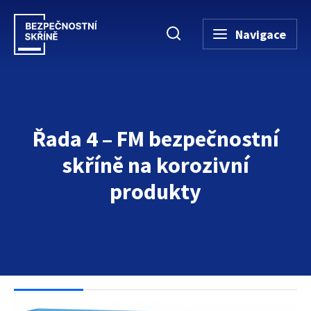
Navigace
Řada 4 – FM bezpečnostní
skříně na korozivní
produkty
Úvodní stránka
→
Bezpečnostní skříně
→
Bezpečnostní skříně na ž