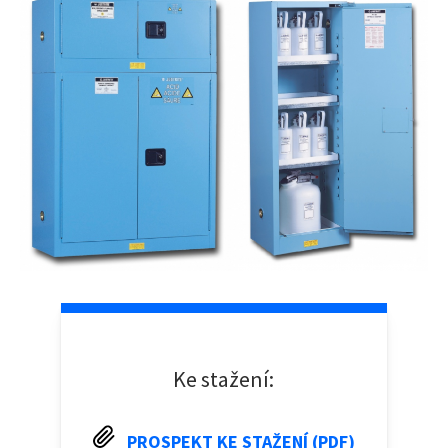
Ke stažení:
PROSPEKT KE STAŽENÍ (PDF)