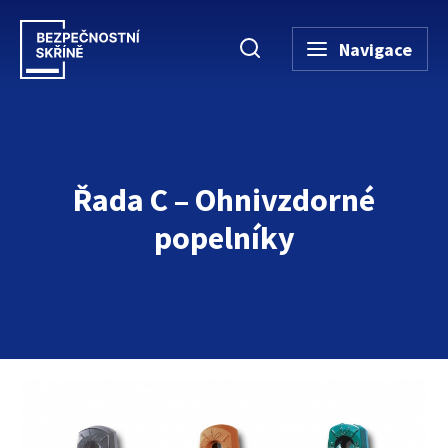
Navigace
Řada C – Ohnivzdorné
popelníky
Úvodní stránka
→
Bezpečnostní skříně
→
Bezpečnostní vybavení