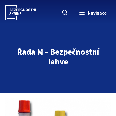
Navigace
Řada M – Bezpečnostní
lahve
Úvodní stránka
→
Bezpečnostní skříně
→
Bezpečnostní vybavení